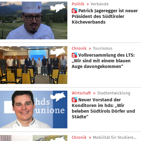
Politik
»
Verbände
 Patrick Jageregger ist neuer
Präsident des Südtiroler
Köcheverbands
Chronik
»
Tourismus
 Vollversammlung des LTS:
„Wir sind mit einem blauen
Auge davongekommen“
Wirtschaft
»
Stadtentwicklung
 Neuer Vorstand der
Konditoren im hds: „Wir
beleben Südtirols Dörfer und
Städte“
Chronik
»
Mobilität für Studierende