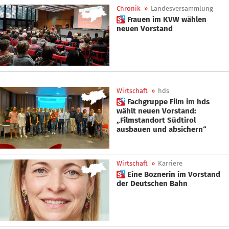
Chronik
»
Landesversammlung
 Frauen im KVW wählen
neuen Vorstand
Wirtschaft
»
hds
 Fachgruppe Film im hds
wählt neuen Vorstand:
„Filmstandort Südtirol
ausbauen und absichern“
Wirtschaft
»
Karriere
 Eine Boznerin im Vorstand
der Deutschen Bahn