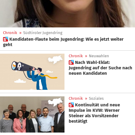
Chronik
»
Südtiroler Jugendring
 Kandidaten-Flaute beim Jugendring: Wie es jetzt weiter
geht
Chronik
»
Neuwahlen
 Nach Wahl-Eklat:
Jugendring auf der Suche nach
neuen Kandidaten
Chronik
»
Soziales
 Kontinuität und neue
Impulse im KVW: Werner
Steiner als Vorsitzender
bestätigt