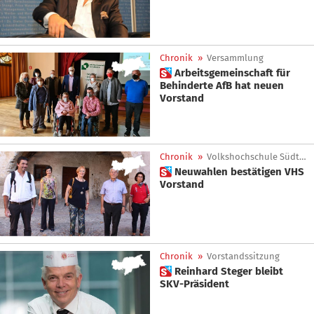
Chronik
»
Versammlung
 Arbeitsgemeinschaft für
Behinderte AfB hat neuen
Vorstand
Chronik
»
Volkshochschule Südtirol
 Neuwahlen bestätigen VHS
Vorstand
Chronik
»
Vorstandssitzung
 Reinhard Steger bleibt
SKV-Präsident