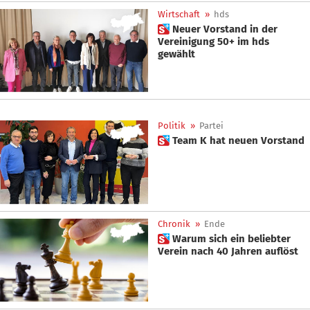
Wirtschaft
»
hds
 Neuer Vorstand in der
Vereinigung 50+ im hds
gewählt
Politik
»
Partei
 Team K hat neuen Vorstand
Chronik
»
Ende
 Warum sich ein beliebter
Verein nach 40 Jahren auflöst