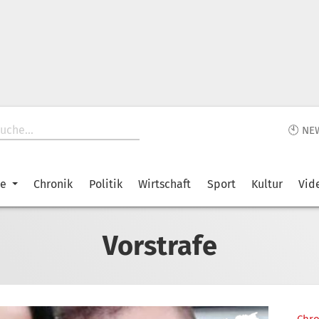
🕙 NE
ke
Chronik
Politik
Wirtschaft
Sport
Kultur
Vid
Vorstrafe