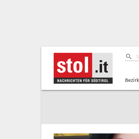
Bezir