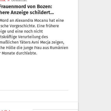
nik
»
Gewalttat
here Anzeige schildert
reckliche Vorgeschichte
 Mord an Alexandra Mocanu hat eine
ische Vorgeschichte. Eine frühere
ige und eine noch nicht
tskräftige Verurteilung des
aßlichen Täters Avni Mecja zeigen,
he Hölle die junge Frau aus Rumänien
r Monate durchlebte.