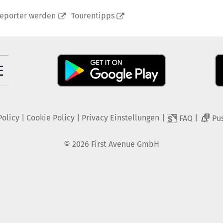
reporter werden
Tourentipps
Policy
|
Cookie Policy
|
Privacy Einstellungen
|
|
FAQ
Pu
2
©
2026
First Avenue GmbH