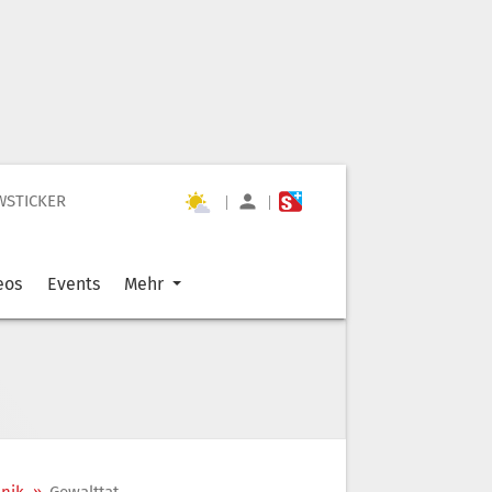
WSTICKER
|
|
eos
Events
Mehr