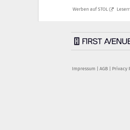
Werben auf STOL
Leser
Impressum
|
AGB
|
Privacy 