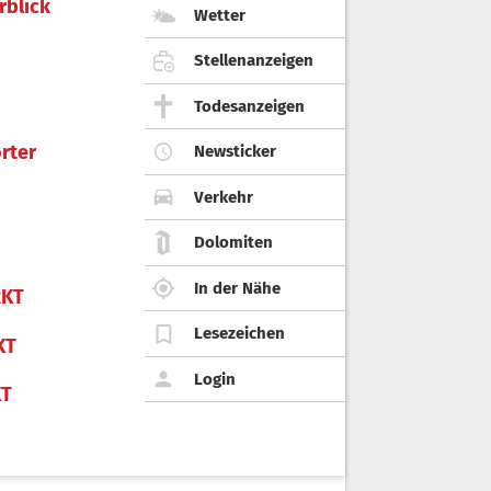
rblick
Wetter
Stellenanzeigen
Todesanzeigen
rter
Newsticker
Verkehr
Dolomiten
In der Nähe
KT
Lesezeichen
KT
Login
KT