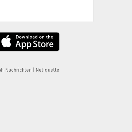
|
sh-Nachrichten
Netiquette