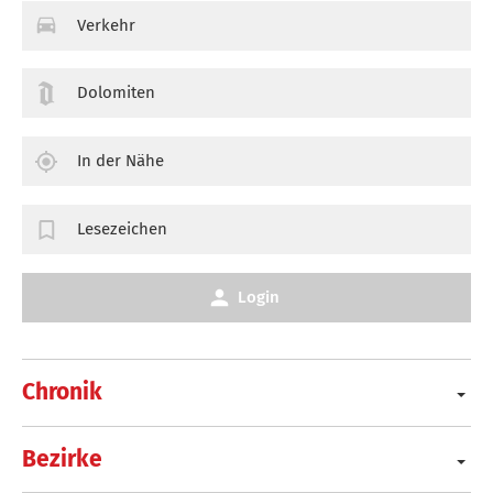
Verkehr
Dolomiten
In der Nähe
Lesezeichen
Login
Chronik
Bezirke