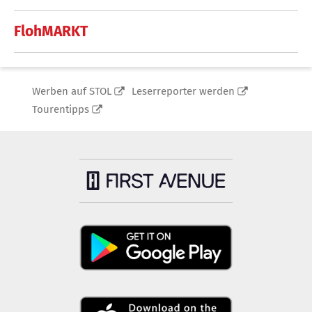
FlohMARKT
Werben auf STOL
Leserreporter werden
Tourentipps