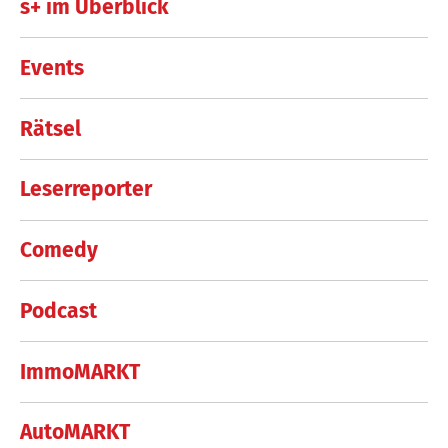
s+ im Überblick
Events
Rätsel
Leserreporter
Comedy
Podcast
ImmoMARKT
AutoMARKT