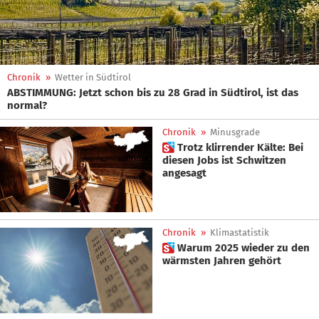
Chronik
»
Wetter in Südtirol
ABSTIMMUNG: Jetzt schon bis zu 28 Grad in Südtirol, ist das
normal?
Chronik
»
Minusgrade
 Trotz klirrender Kälte: Bei
diesen Jobs ist Schwitzen
angesagt
Chronik
»
Klimastatistik
 Warum 2025 wieder zu den
wärmsten Jahren gehört