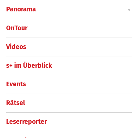
Panorama
OnTour
Videos
s+ im Überblick
Events
Rätsel
Leserreporter