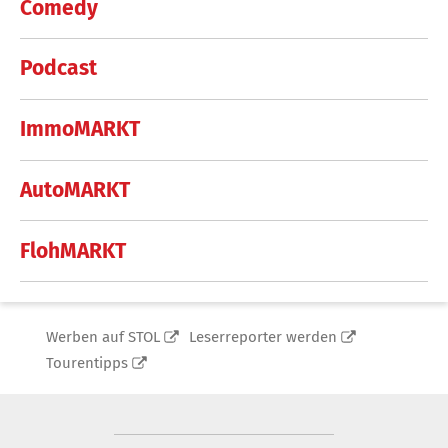
Comedy
Podcast
ImmoMARKT
AutoMARKT
FlohMARKT
Werben auf STOL
Leserreporter werden
Tourentipps