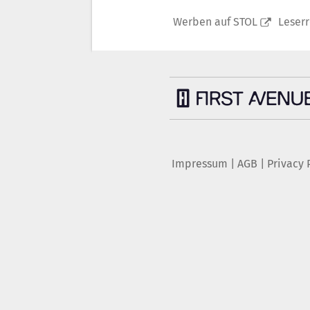
Werben auf STOL
Leser
Impressum
|
AGB
|
Privacy 