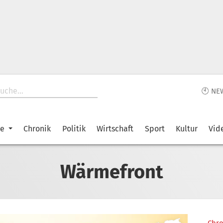
🕙 NE
ke
Chronik
Politik
Wirtschaft
Sport
Kultur
Vid
Wärmefront