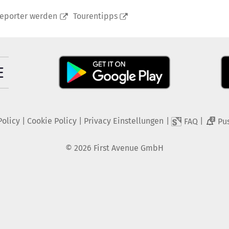
reporter werden
Tourentipps
Policy
|
Cookie Policy
|
Privacy Einstellungen
|
|
FAQ
Pu
2
©
2026
First Avenue GmbH