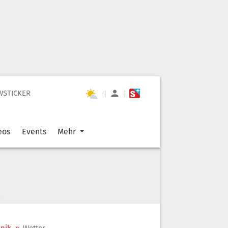
WSTICKER
|
|
eos
Events
Mehr