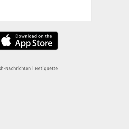
|
sh-Nachrichten
Netiquette