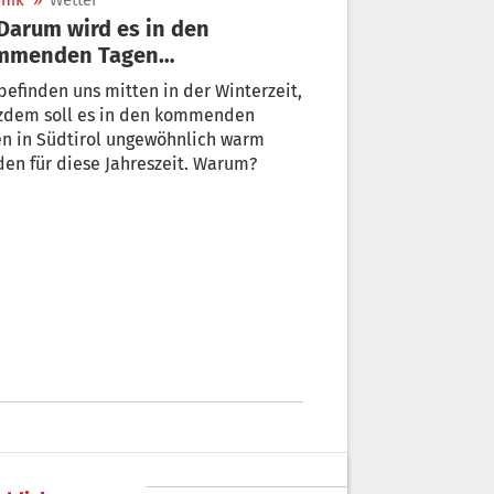
nik
»
Wetter
mmenden Tagen
gewöhnlich warm
befinden uns mitten in der Winterzeit,
tzdem soll es in den kommenden
n in Südtirol ungewöhnlich warm
en für diese Jahreszeit. Warum?