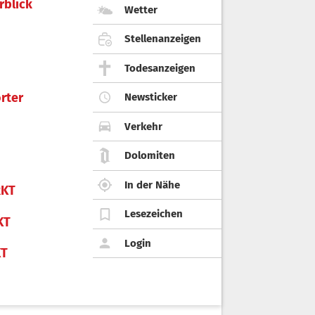
rblick
Wetter
Stellenanzeigen
Todesanzeigen
rter
Newsticker
Verkehr
Dolomiten
In der Nähe
KT
Lesezeichen
KT
Login
KT