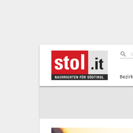
Bezir