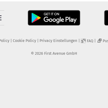
Policy
|
Cookie Policy
|
Privacy Einstellungen
|
|
FAQ
Pu
2
©
2026
First Avenue GmbH