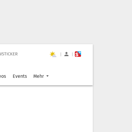
WSTICKER
|
|
eos
Events
Mehr