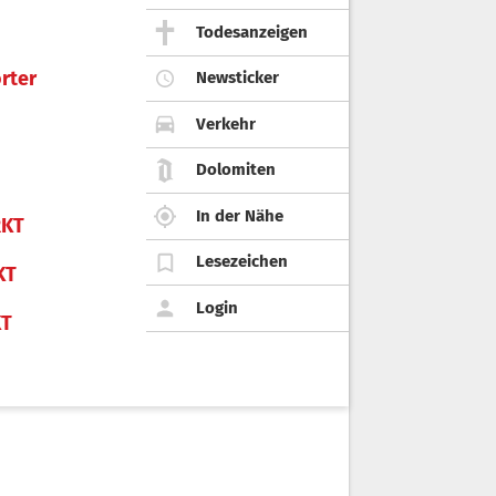
Todesanzeigen
rter
Newsticker
Verkehr
Dolomiten
In der Nähe
KT
Lesezeichen
KT
Login
KT