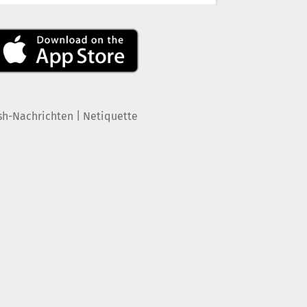
|
sh-Nachrichten
Netiquette