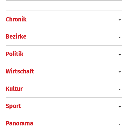
Chronik
Bezirke
Politik
Wirtschaft
Kultur
Sport
Panorama