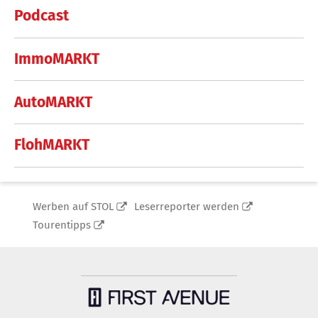
Podcast
ImmoMARKT
AutoMARKT
FlohMARKT
Werben auf STOL
Leserreporter werden
Tourentipps