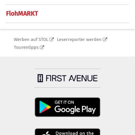
FlohMARKT
Werben auf STOL
Leserreporter werden
Tourentipps