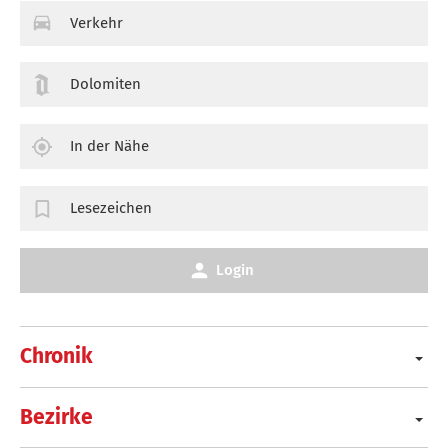
Verkehr
Dolomiten
In der Nähe
Lesezeichen
Login
Chronik
Bezirke