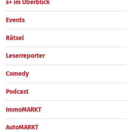
s+ im Überblick
Events
Rätsel
Leserreporter
Comedy
Podcast
ImmoMARKT
AutoMARKT