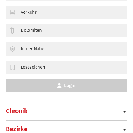
Verkehr
Dolomiten
In der Nähe
Lesezeichen
Login
Chronik
Bezirke