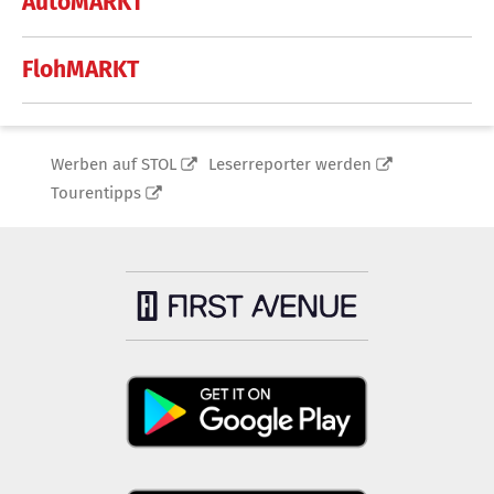
AutoMARKT
FlohMARKT
Werben auf STOL
Leserreporter werden
Tourentipps