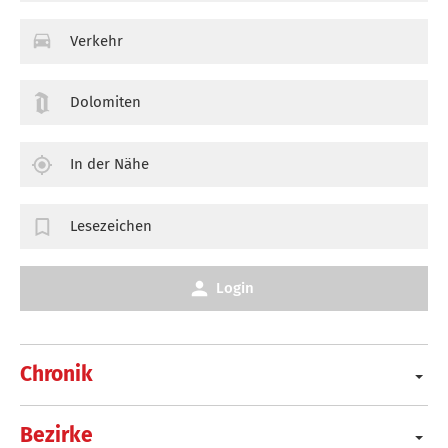
Verkehr
Dolomiten
In der Nähe
Lesezeichen
Login
Chronik
Bezirke