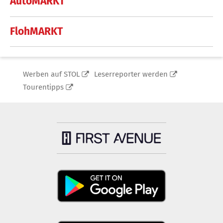
AutoMARKT
FlohMARKT
Werben auf STOL
Leserreporter werden
Tourentipps