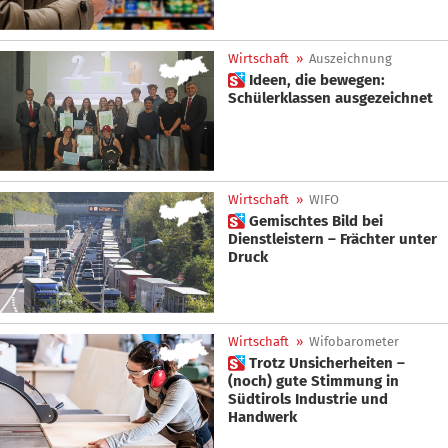
Wirtschaft
»
Auszeichnung
 Ideen, die bewegen:
Schülerklassen ausgezeichnet
Wirtschaft
»
WIFO
 Gemischtes Bild bei
Dienstleistern – Frächter unter
Druck
Wirtschaft
»
Wifobarometer
 Trotz Unsicherheiten –
(noch) gute Stimmung in
Südtirols Industrie und
Handwerk