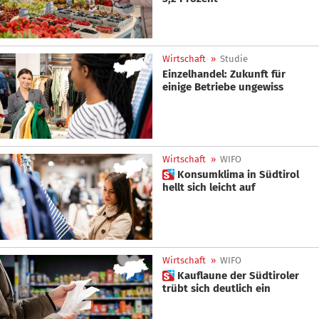
Wirtschaft
»
Studie
Einzelhandel: Zukunft für
einige Betriebe ungewiss
Wirtschaft
»
WIFO
 Konsumklima in Südtirol
hellt sich leicht auf
Wirtschaft
»
WIFO
 Kauflaune der Südtiroler
trübt sich deutlich ein