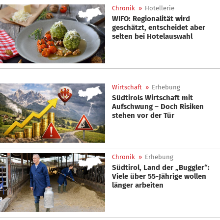
Chronik
»
Hotellerie
WIFO: Regionalität wird
geschätzt, entscheidet aber
selten bei Hotelauswahl
Wirtschaft
»
Erhebung
Südtirols Wirtschaft mit
Aufschwung – Doch Risiken
stehen vor der Tür
Chronik
»
Erhebung
Südtirol, Land der „Buggler“:
Viele über 55-Jährige wollen
länger arbeiten