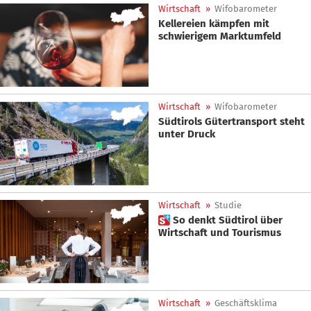
Wirtschaft
»
Wifobarometer
Kellereien kämpfen mit
schwierigem Marktumfeld
Wirtschaft
»
Wifobarometer
Südtirols Gütertransport steht
unter Druck
Wirtschaft
»
Studie
 So denkt Südtirol über
Wirtschaft und Tourismus
Wirtschaft
»
Geschäftsklima