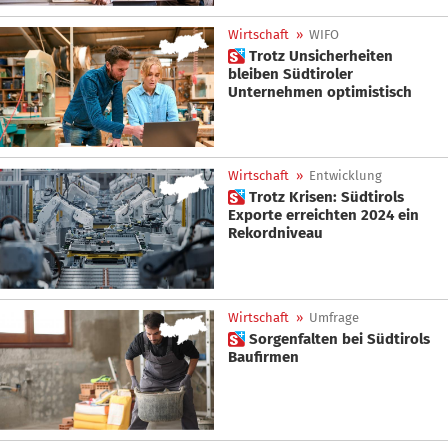
Wirtschaft
»
WIFO
 Trotz Unsicherheiten
bleiben Südtiroler
Unternehmen optimistisch
Wirtschaft
»
Entwicklung
 Trotz Krisen: Südtirols
Exporte erreichten 2024 ein
Rekordniveau
Wirtschaft
»
Umfrage
 Sorgenfalten bei Südtirols
Baufirmen