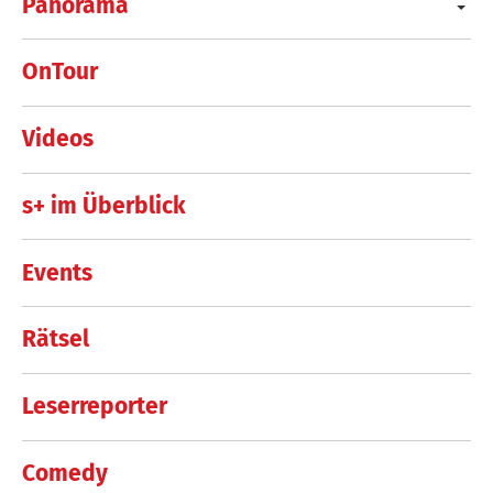
Panorama
OnTour
Videos
s+ im Überblick
Events
Rätsel
Leserreporter
Comedy