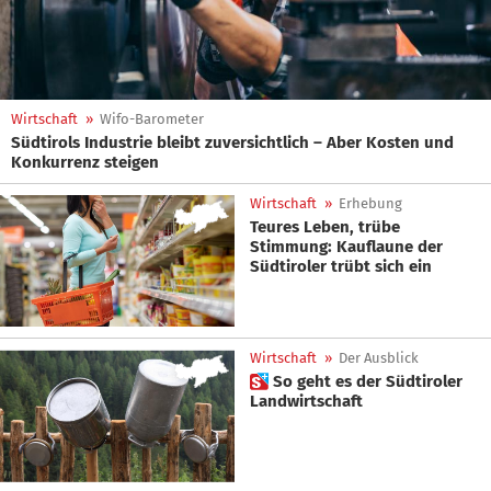
Wirtschaft
»
Wifo-Barometer
Südtirols Industrie bleibt zuversichtlich – Aber Kosten und
Konkurrenz steigen
Wirtschaft
»
Erhebung
Teures Leben, trübe
Stimmung: Kauflaune der
Südtiroler trübt sich ein
Wirtschaft
»
Der Ausblick
 So geht es der Südtiroler
Landwirtschaft