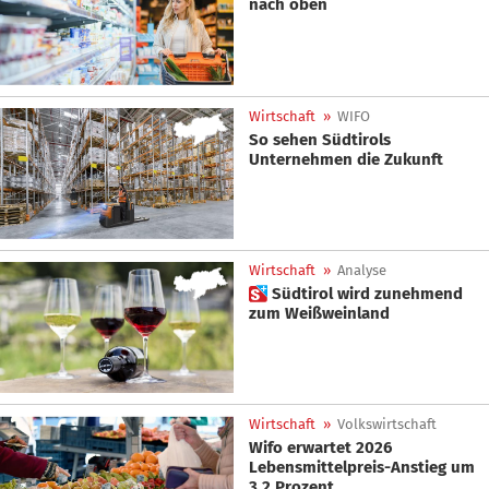
nach oben
Wirtschaft
»
WIFO
So sehen Südtirols
Unternehmen die Zukunft
Wirtschaft
»
Analyse
 Südtirol wird zunehmend
zum Weißweinland
Wirtschaft
»
Volkswirtschaft
Wifo erwartet 2026
Lebensmittelpreis-Anstieg um
3,2 Prozent