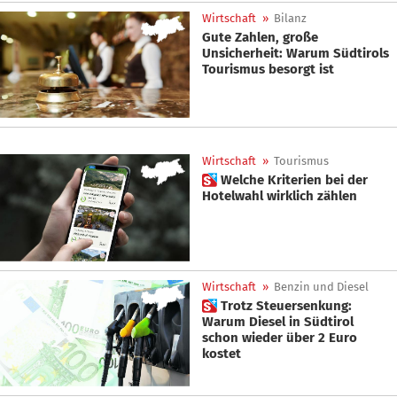
Wirtschaft
»
Bilanz
Gute Zahlen, große
Unsicherheit: Warum Südtirols
Tourismus besorgt ist
Wirtschaft
»
Tourismus
 Welche Kriterien bei der
Hotelwahl wirklich zählen
Wirtschaft
»
Benzin und Diesel
 Trotz Steuersenkung:
Warum Diesel in Südtirol
schon wieder über 2 Euro
kostet