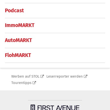
Podcast
ImmoMARKT
AutoMARKT
FlohMARKT
Werben auf STOL
Leserreporter werden
Tourentipps