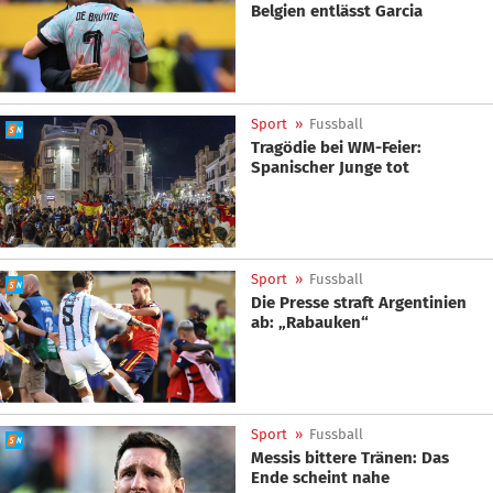
Belgien entlässt Garcia
Sport
»
Fussball
Tragödie bei WM-Feier:
Spanischer Junge tot
Sport
»
Fussball
Die Presse straft Argentinien
ab: „Rabauken“
Sport
»
Fussball
Messis bittere Tränen: Das
Ende scheint nahe