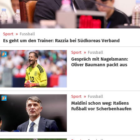
Sport
»
Fussball
Es geht um den Trainer: Razzia bei Südkoreas Verband
Sport
»
Fussball
Gespräch mit Nagelsmann:
Oliver Baumann packt aus
Sport
»
Fussball
Maldini schon weg: Italiens
Fußball vor Scherbenhaufen