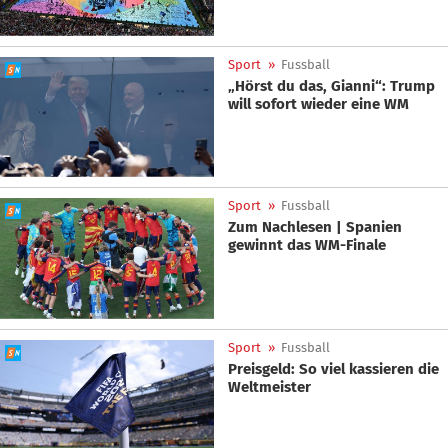
Sport
»
Fussball
„Hörst du das, Gianni“: Trump
will sofort wieder eine WM
Sport
»
Fussball
Zum Nachlesen | Spanien
gewinnt das WM-Finale
Sport
»
Fussball
Preisgeld: So viel kassieren die
Weltmeister