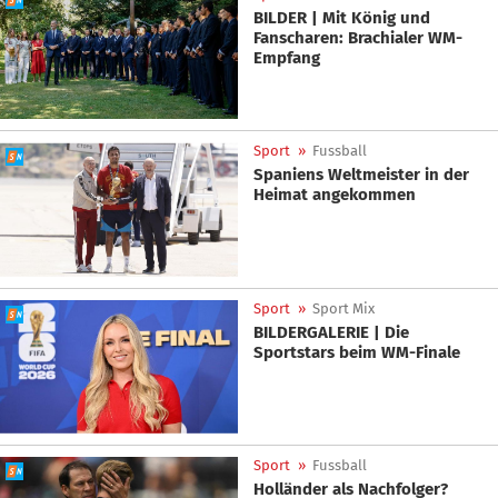
BILDER | Mit König und
Fanscharen: Brachialer WM-
Empfang
Sport
»
Fussball
Spaniens Weltmeister in der
Heimat angekommen
Sport
»
Sport Mix
BILDERGALERIE | Die
Sportstars beim WM-Finale
Sport
»
Fussball
Holländer als Nachfolger?