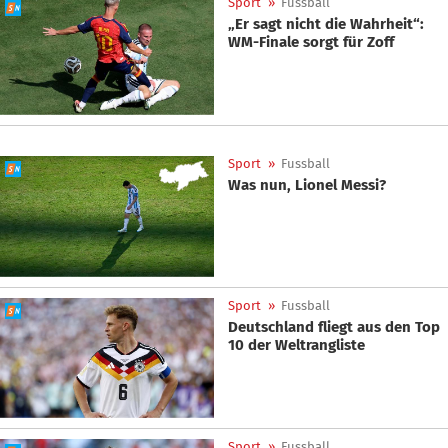
Sport
»
Fussball
„Er sagt nicht die Wahrheit“:
WM-Finale sorgt für Zoff
Sport
»
Fussball
Was nun, Lionel Messi?
Sport
»
Fussball
Deutschland fliegt aus den Top
10 der Weltrangliste
Sport
»
Fussball