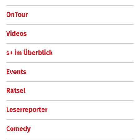
OnTour
Videos
s+ im Überblick
Events
Rätsel
Leserreporter
Comedy