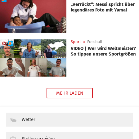
„Verrückt“: Messi spricht über
legendäres Foto mit Yamal
Sport
»
Fussball
VIDEO | Wer wird Weltmeister?
So tippen unsere Sportgrößen
MEHR LADEN
Wetter
Stellenanzeigen