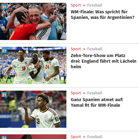
Sport
»
Fussball
WM-Finale: Was spricht für
Spanien, was für Argentinien?
Sport
»
Fussball
Zehn-Tore-Show um Platz
drei: England fährt mit Lächeln
heim
Sport
»
Fussball
Ganz Spanien atmet auf:
Yamal fit für WM-Finale
Sport
»
Fussball