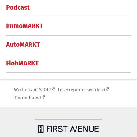
Podcast
ImmoMARKT
AutoMARKT
FlohMARKT
Werben auf STOL
Leserreporter werden
Tourentipps