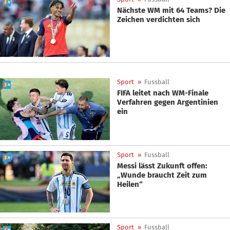
Nächste WM mit 64 Teams? Die
Zeichen verdichten sich
Sport
»
Fussball
FIFA leitet nach WM-Finale
Verfahren gegen Argentinien
ein
Sport
»
Fussball
Messi lässt Zukunft offen:
„Wunde braucht Zeit zum
Heilen“
Sport
»
Fussball