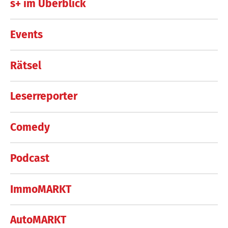
s+ im Überblick
Events
Rätsel
Leserreporter
Comedy
Podcast
ImmoMARKT
AutoMARKT