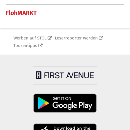
FlohMARKT
Werben auf STOL
Leserreporter werden
Tourentipps