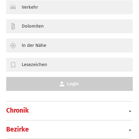
Verkehr
Dolomiten
In der Nähe
Lesezeichen
Login
Chronik
Bezirke