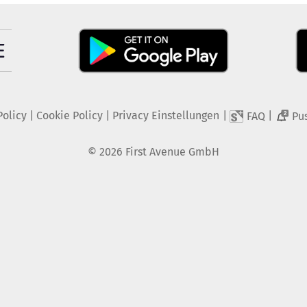
Policy
|
Cookie Policy
|
Privacy Einstellungen
|
|
FAQ
Pu
2
©
2026
First Avenue GmbH