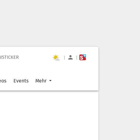
WSTICKER
|
|
eos
Events
Mehr