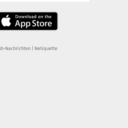
|
sh-Nachrichten
Netiquette