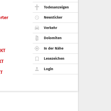
Todesanzeigen
rter
Newsticker
Verkehr
Dolomiten
In der Nähe
KT
Lesezeichen
KT
Login
KT