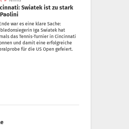
t
»
Tennis
cinnati: Swiatek ist zu stark
 Paolini
nde war es eine klare Sache:
bledonsiegerin Iga Swiatek hat
mals das Tennis-Turnier in Cincinnati
onnen und damit eine erfolgreiche
ralprobe für die US Open gefeiert.
le