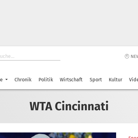
🕙 NE
ke
Chronik
Politik
Wirtschaft
Sport
Kultur
Vid
WTA Cincinnati