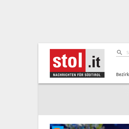
Bezir