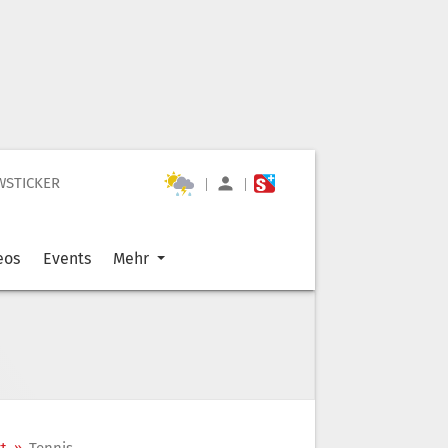
WSTICKER
|
|
eos
Events
Mehr