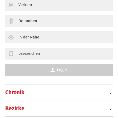
Verkehr
Dolomiten
In der Nähe
Lesezeichen
Login
Chronik
Bezirke