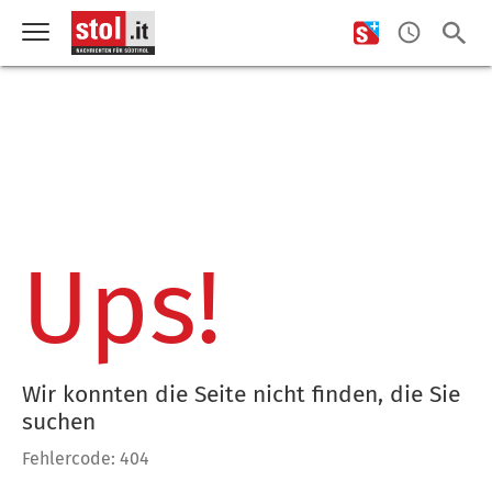
Ups!
Wir konnten die Seite nicht finden, die Sie
suchen
Fehlercode: 404