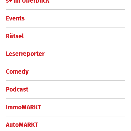
s+ im Überblick
Events
Rätsel
Leserreporter
Comedy
Podcast
ImmoMARKT
AutoMARKT