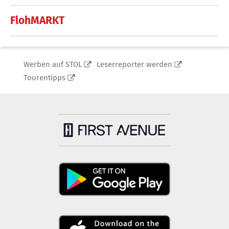
FlohMARKT
Werben auf STOL
Leserreporter werden
Tourentipps