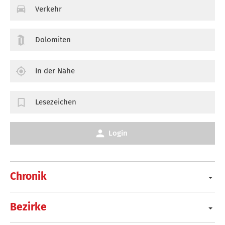
Verkehr
Dolomiten
In der Nähe
Lesezeichen
Login
Chronik
Bezirke