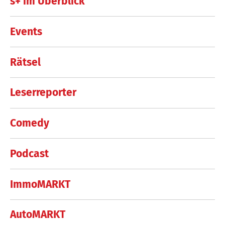
s+ im Überblick
Events
Rätsel
Leserreporter
Comedy
Podcast
ImmoMARKT
AutoMARKT