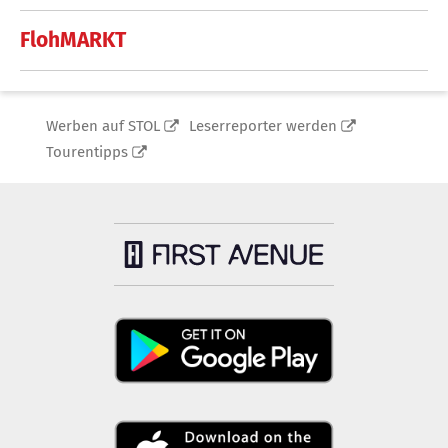
FlohMARKT
Werben auf STOL
Leserreporter werden
Tourentipps