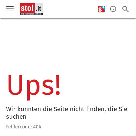
Ups!
Wir konnten die Seite nicht finden, die Sie
suchen
Fehlercode: 404