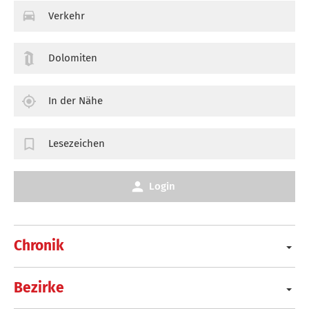
Verkehr
Dolomiten
In der Nähe
Lesezeichen
Login
Chronik
Bezirke