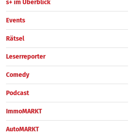
s+ im Überblick
Events
Rätsel
Leserreporter
Comedy
Podcast
ImmoMARKT
AutoMARKT