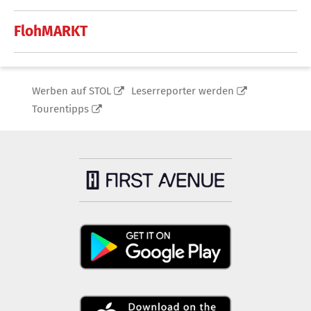
FlohMARKT
Werben auf STOL
Leserreporter werden
Tourentipps