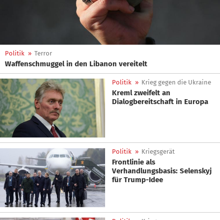
Politik
»
Terror
Waffenschmuggel in den Libanon vereitelt
Politik
»
Krieg gegen die Ukraine
Kreml zweifelt an
Dialogbereitschaft in Europa
Politik
»
Kriegsgerät
Frontlinie als
Verhandlungsbasis: Selenskyj
für Trump-Idee