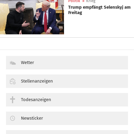
Politik
»
Krieg
Trump empfängt Selenskyj am
Freitag
Wetter
Stellenanzeigen
Todesanzeigen
Newsticker