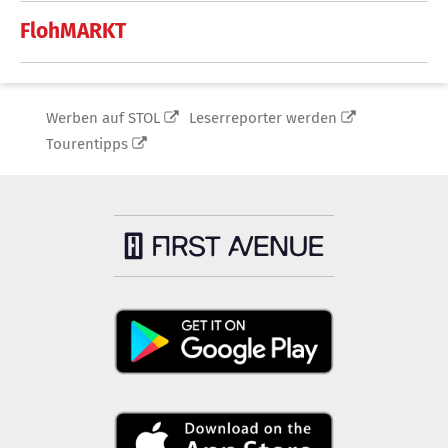
FlohMARKT
Werben auf STOL
Leserreporter werden
Tourentipps