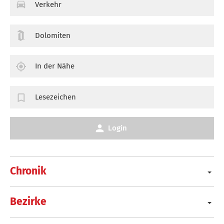
Verkehr
Dolomiten
In der Nähe
Lesezeichen
Login
Chronik
Bezirke