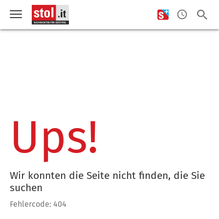
Ups!
Wir konnten die Seite nicht finden, die Sie
suchen
Fehlercode: 404