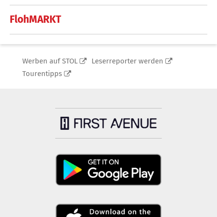
FlohMARKT
Werben auf STOL
Leserreporter werden
Tourentipps