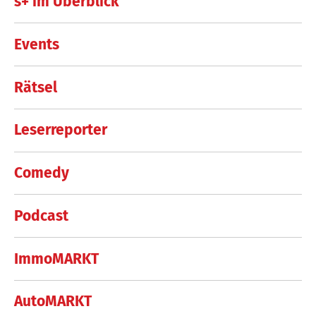
s+ im Überblick
Events
Rätsel
Leserreporter
Comedy
Podcast
ImmoMARKT
AutoMARKT