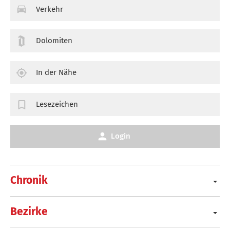
Verkehr
Dolomiten
In der Nähe
Lesezeichen
Login
Chronik
Bezirke