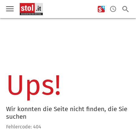
Ups!
Wir konnten die Seite nicht finden, die Sie
suchen
Fehlercode: 404