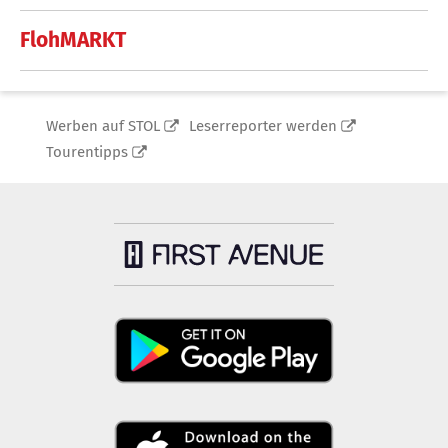
FlohMARKT
Werben auf STOL
Leserreporter werden
Tourentipps