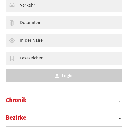
Verkehr
Dolomiten
In der Nähe
Lesezeichen
Login
Chronik
Bezirke