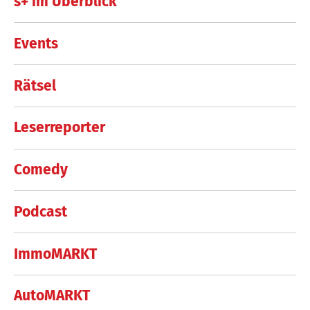
s+ im Überblick
Events
Rätsel
Leserreporter
Comedy
Podcast
ImmoMARKT
AutoMARKT