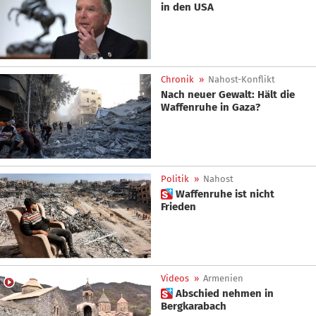
in den USA
Chronik
»
Nahost-Konflikt
Nach neuer Gewalt: Hält die
Waffenruhe in Gaza?
Politik
»
Nahost
 Waffenruhe ist nicht
Frieden
Videos
»
Armenien
 Abschied nehmen in
Bergkarabach