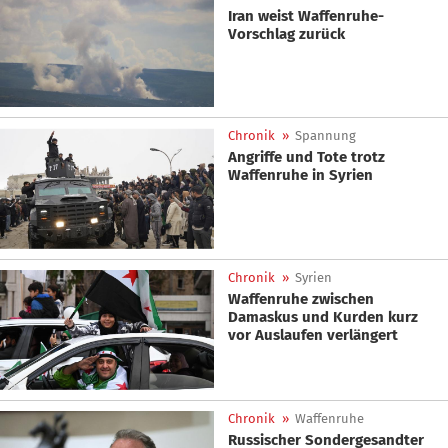
Iran weist Waffenruhe-
Vorschlag zurück
Chronik
»
Spannung
Angriffe und Tote trotz
Waffenruhe in Syrien
Chronik
»
Syrien
Waffenruhe zwischen
Damaskus und Kurden kurz
vor Auslaufen verlängert
Chronik
»
Waffenruhe
Russischer Sondergesandter