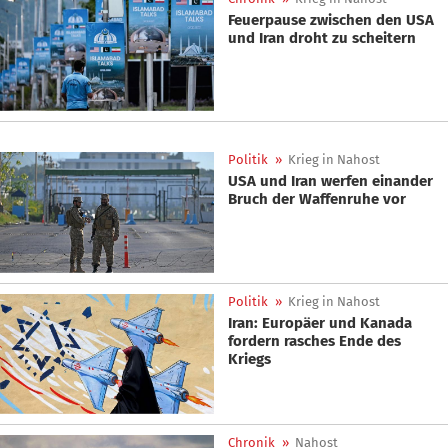
Feuerpause zwischen den USA
und Iran droht zu scheitern
Politik
»
Krieg in Nahost
USA und Iran werfen einander
Bruch der Waffenruhe vor
Politik
»
Krieg in Nahost
Iran: Europäer und Kanada
fordern rasches Ende des
Kriegs
Chronik
»
Nahost