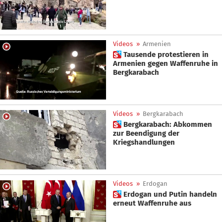
Videos
»
Armenien
 Tausende protestieren in
Armenien gegen Waffenruhe in
Bergkarabach
Videos
»
Bergkarabach
 Bergkarabach: Abkommen
zur Beendigung der
Kriegshandlungen
Videos
»
Erdogan
 Erdogan und Putin handeln
erneut Waffenruhe aus