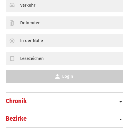
Verkehr
Dolomiten
In der Nähe
Lesezeichen
Login
Chronik
Bezirke