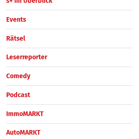
s+ im Überblick
Events
Rätsel
Leserreporter
Comedy
Podcast
ImmoMARKT
AutoMARKT