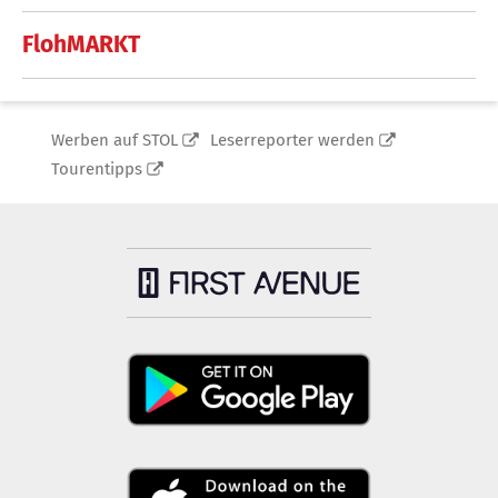
FlohMARKT
Werben auf STOL
Leserreporter werden
Tourentipps