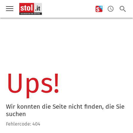
Ups!
Wir konnten die Seite nicht finden, die Sie
suchen
Fehlercode: 404