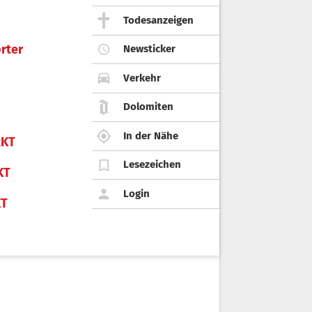
Todesanzeigen
rter
Newsticker
Verkehr
Dolomiten
In der Nähe
KT
Lesezeichen
KT
Login
KT