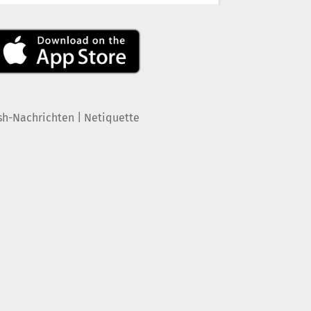
|
sh-Nachrichten
Netiquette