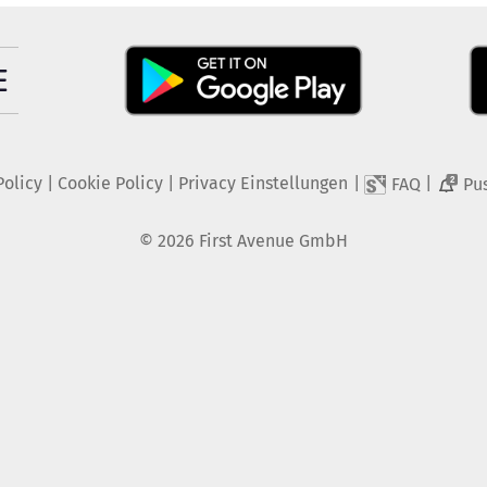
Policy
|
Cookie Policy
|
Privacy Einstellungen
|
|
FAQ
Pu
2
©
2026
First Avenue GmbH