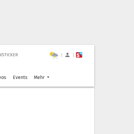
WSTICKER
|
|
eos
Events
Mehr