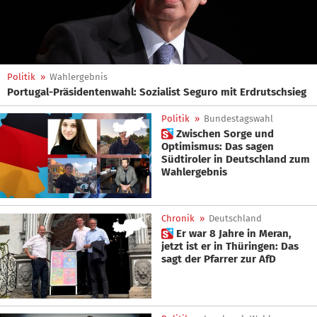
Politik
»
Wahlergebnis
Portugal-Präsidentenwahl: Sozialist Seguro mit Erdrutschsieg
Politik
»
Bundestagswahl
 Zwischen Sorge und
Optimismus: Das sagen
Südtiroler in Deutschland zum
Wahlergebnis
Chronik
»
Deutschland
 Er war 8 Jahre in Meran,
jetzt ist er in Thüringen: Das
sagt der Pfarrer zur AfD