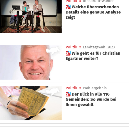
Politik
»
Innsbruck-Wahlen
 Welche überraschenden
Details eine genaue Analyse
zeigt
Politik
»
Landtagswahl 2023
 Wie geht es für Christian
Egartner weiter?
Politik
»
Wahlergebnis
 Der Blick in alle 116
Gemeinden: So wurde bei
Ihnen gewählt