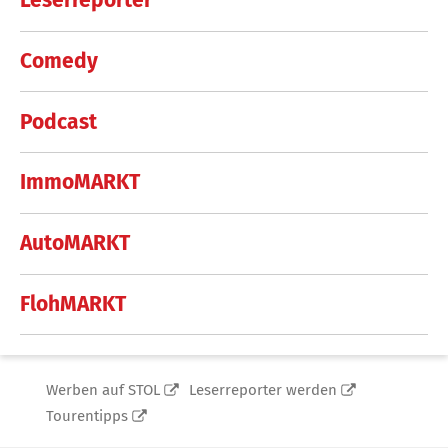
Leserreporter
Comedy
Podcast
ImmoMARKT
AutoMARKT
FlohMARKT
Werben auf STOL
Leserreporter werden
Tourentipps