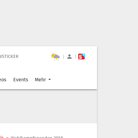
WSTICKER
|
|
eos
Events
Mehr