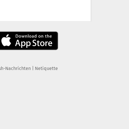
|
sh-Nachrichten
Netiquette