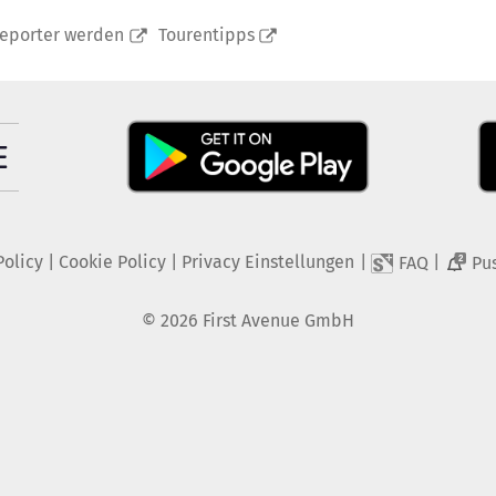
reporter werden
Tourentipps
Policy
|
Cookie Policy
|
Privacy Einstellungen
|
|
FAQ
Pu
2
©
2026
First Avenue GmbH