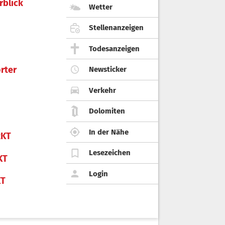
rblick
Wetter
Stellenanzeigen
Todesanzeigen
rter
Newsticker
Verkehr
Dolomiten
In der Nähe
KT
Lesezeichen
KT
Login
KT