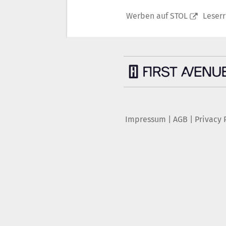
Werben auf STOL
Leser
Impressum
|
AGB
|
Privacy 