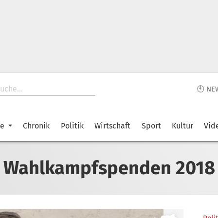
🕙 NE
ke
Chronik
Politik
Wirtschaft
Sport
Kultur
Vid
Wahlkampfspenden 2018