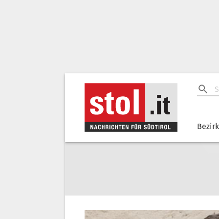
Bezir