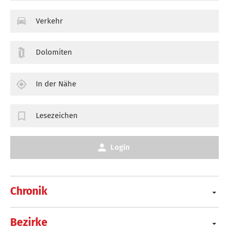
Verkehr
Dolomiten
In der Nähe
Lesezeichen
Login
Chronik
Bezirke