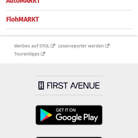
AutoMARKT
FlohMARKT
Werben auf STOL
Leserreporter werden
Tourentipps