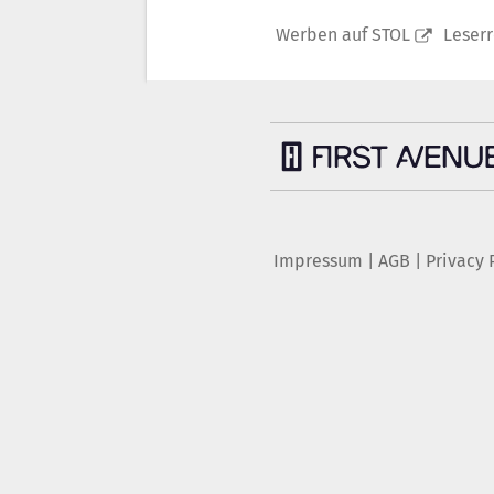
Werben auf STOL
Leser
Impressum
|
AGB
|
Privacy 