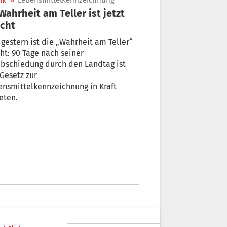
ik
»
Lebensmittelkennzeichnung
icht
 gestern ist die „Wahrheit am Teller“
 nach seiner
schiedung durch den Landtag ist
nsmittelkennzeichnung in Kraft
eten.