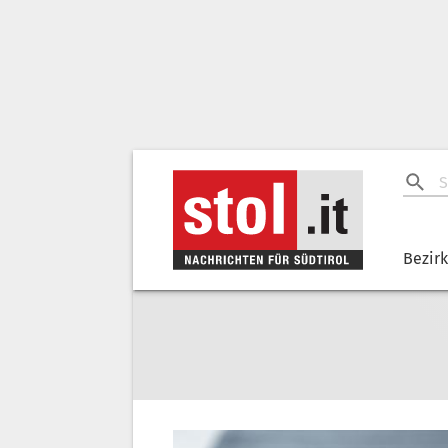
Bezir