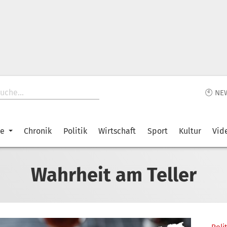
🕙 NE
ke
Chronik
Politik
Wirtschaft
Sport
Kultur
Vid
Wahrheit am Teller