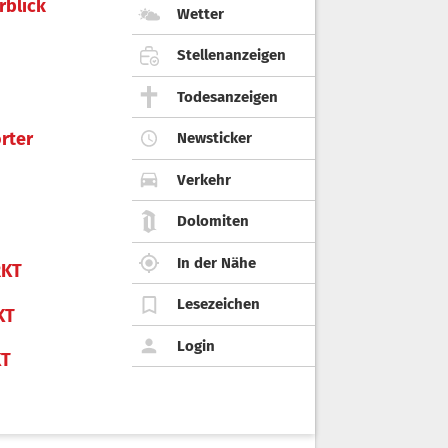
rblick
Wetter
Stellenanzeigen
Todesanzeigen
rter
Newsticker
Verkehr
Dolomiten
In der Nähe
KT
Lesezeichen
KT
Login
KT