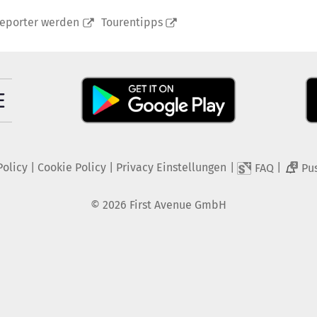
reporter werden
Tourentipps
Policy
|
Cookie Policy
|
Privacy Einstellungen
|
|
FAQ
Pu
2
©
2026
First Avenue GmbH