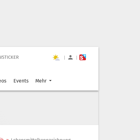
WSTICKER
|
|
eos
Events
Mehr