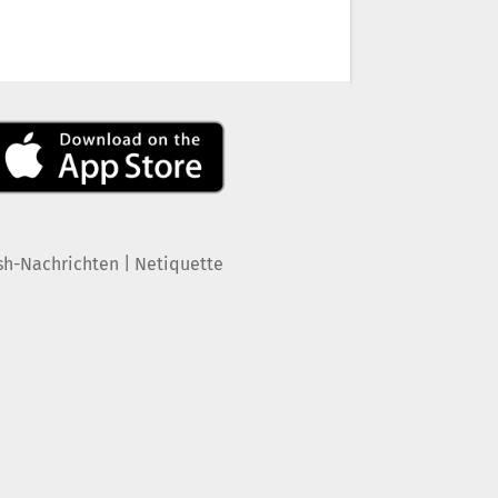
|
sh-Nachrichten
Netiquette