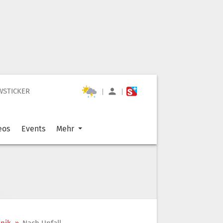
WSTICKER
|
|
eos
Events
Mehr