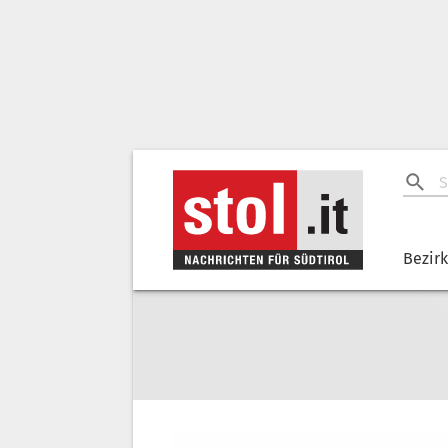
Bezir