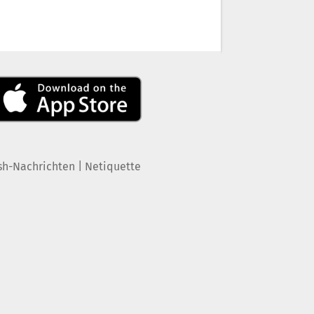
|
sh-Nachrichten
Netiquette