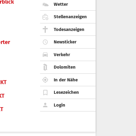
rblick
Wetter
Stellenanzeigen
Todesanzeigen
rter
Newsticker
Verkehr
Dolomiten
In der Nähe
KT
Lesezeichen
KT
Login
KT