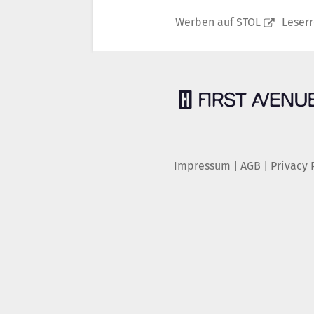
Werben auf STOL
Leser
Impressum
|
AGB
|
Privacy 