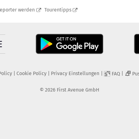
reporter werden
Tourentipps
Policy
|
Cookie Policy
|
Privacy Einstellungen
|
|
FAQ
Pu
2
©
2026
First Avenue GmbH