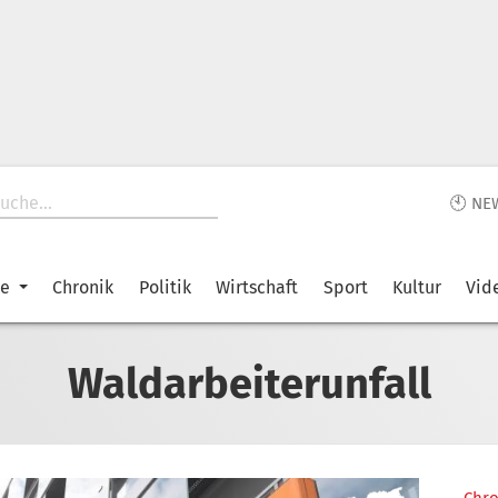
🕙 NE
ke
Chronik
Politik
Wirtschaft
Sport
Kultur
Vid
Waldarbeiterunfall