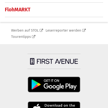
FlohMARKT
Werben auf STOL
Leserreporter werden
Tourentipps