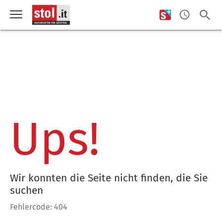
Ups!
Wir konnten die Seite nicht finden, die Sie
suchen
Fehlercode: 404