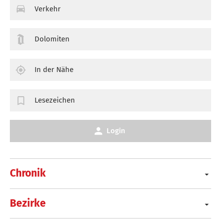
Verkehr
Dolomiten
In der Nähe
Lesezeichen
Login
Chronik
Bezirke