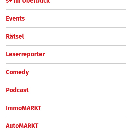
s+ im Überblick
Events
Rätsel
Leserreporter
Comedy
Podcast
ImmoMARKT
AutoMARKT