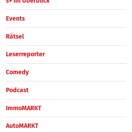
s+ im Überblick
Events
Rätsel
Leserreporter
Comedy
Podcast
ImmoMARKT
AutoMARKT