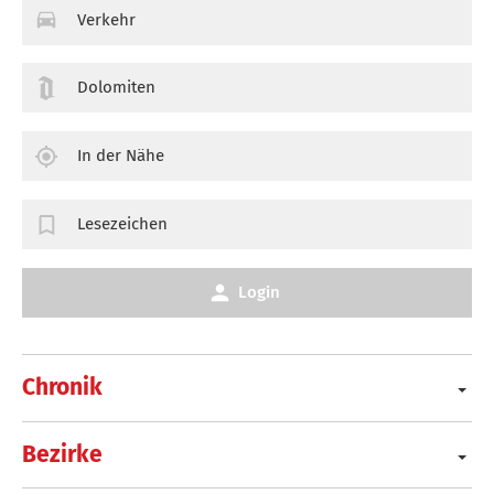
Verkehr
Dolomiten
In der Nähe
Lesezeichen
Login
Chronik
Bezirke