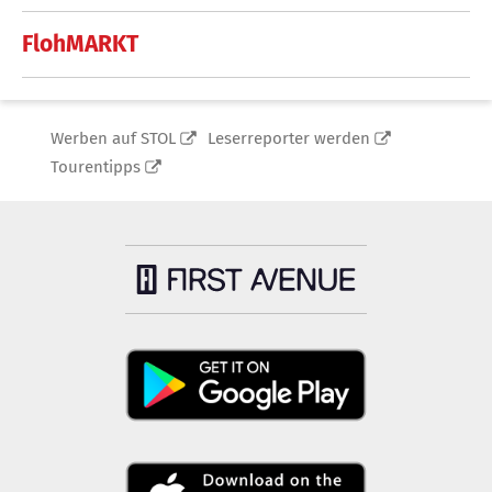
FlohMARKT
Werben auf STOL
Leserreporter werden
Tourentipps