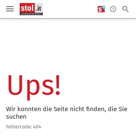
Ups!
Wir konnten die Seite nicht finden, die Sie
suchen
Fehlercode: 404