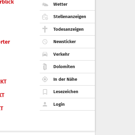
rblick
Wetter
Stellenanzeigen
Todesanzeigen
rter
Newsticker
Verkehr
Dolomiten
In der Nähe
KT
Lesezeichen
KT
Login
KT