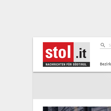
Bezir