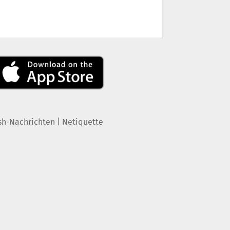
|
sh-Nachrichten
Netiquette