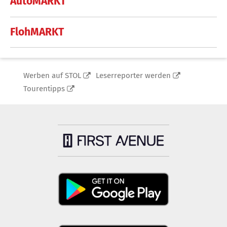
AutoMARKT
FlohMARKT
Werben auf STOL
Leserreporter werden
Tourentipps