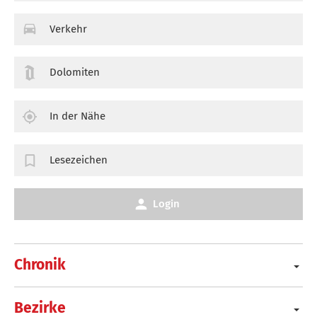
Verkehr
Dolomiten
In der Nähe
Lesezeichen
Login
Chronik
Bezirke