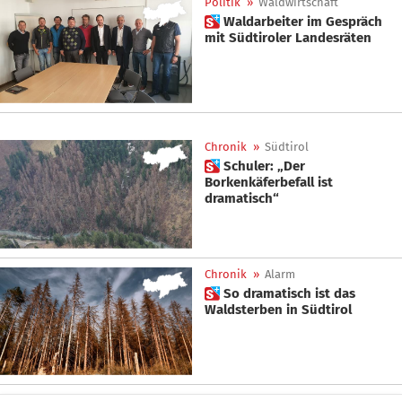
Politik
»
Waldwirtschaft
 Waldarbeiter im Gespräch
mit Südtiroler Landesräten
Chronik
»
Südtirol
 Schuler: „Der
Borkenkäferbefall ist
dramatisch“
Chronik
»
Alarm
 So dramatisch ist das
Waldsterben in Südtirol