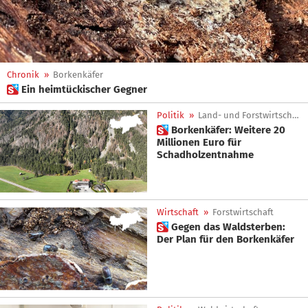
Chronik
»
Borkenkäfer
 Ein heimtückischer Gegner
Politik
»
Land- und Forstwirtschaft
 Borkenkäfer: Weitere 20
Millionen Euro für
Schadholzentnahme
Wirtschaft
»
Forstwirtschaft
 Gegen das Waldsterben:
Der Plan für den Borkenkäfer