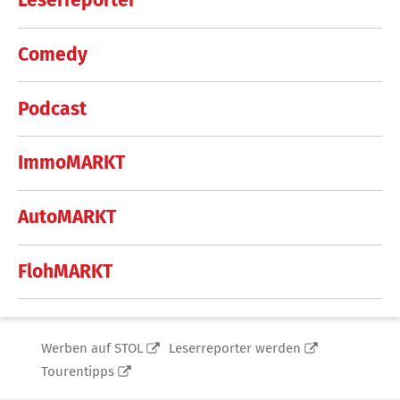
Leserreporter
Comedy
Podcast
ImmoMARKT
AutoMARKT
FlohMARKT
Werben auf STOL
Leserreporter werden
Tourentipps