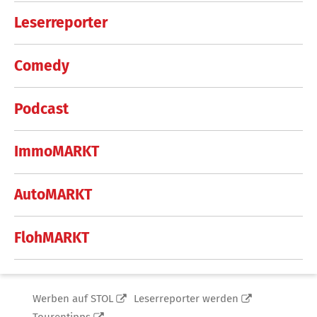
Leserreporter
Comedy
Podcast
ImmoMARKT
AutoMARKT
FlohMARKT
Werben auf STOL
Leserreporter werden