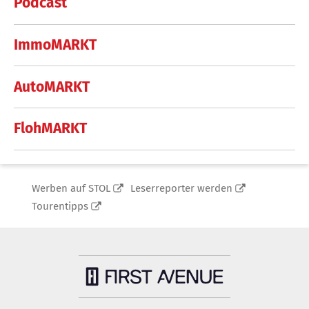
Podcast
ImmoMARKT
AutoMARKT
FlohMARKT
Werben auf STOL
Leserreporter werden
Tourentipps