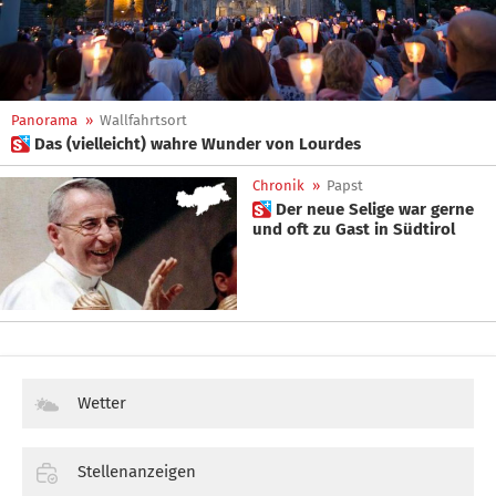
Panorama
»
Wallfahrtsort
 Das (vielleicht) wahre Wunder von Lourdes
Chronik
»
Papst
 Der neue Selige war gerne
und oft zu Gast in Südtirol
Wetter
Stellenanzeigen