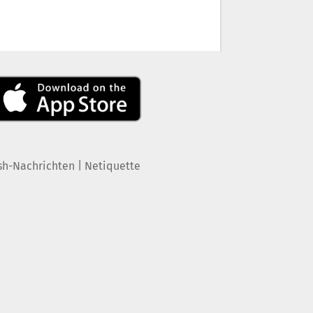
|
sh-Nachrichten
Netiquette