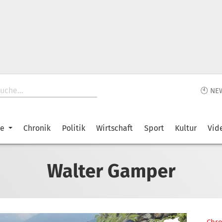
🕙 NE
ke
Chronik
Politik
Wirtschaft
Sport
Kultur
Vid
Walter Gamper