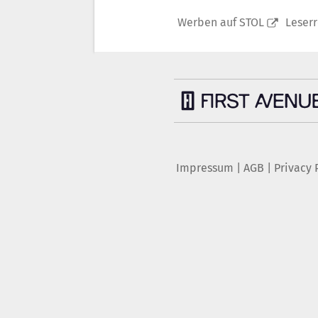
Werben auf STOL
Leser
Impressum
|
AGB
|
Privacy 