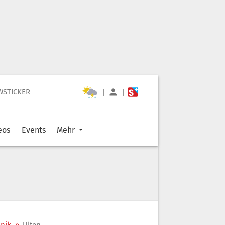
WSTICKER
|
|
eos
Events
Mehr