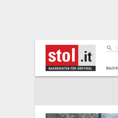
Bezir