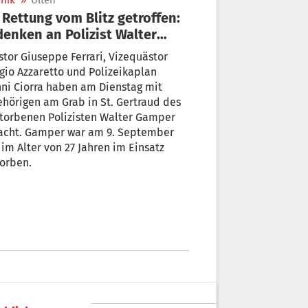
nik
»
Ulten
 Rettung vom Blitz getroffen:
enken an Polizist Walter
mper
tor Giuseppe Ferrari, Vizequästor
gio Azzaretto und Polizeikaplan
ni Ciorra haben am Dienstag mit
hörigen am Grab in St. Gertraud des
torbenen Polizisten Walter Gamper
acht. Gamper war am 9. September
 im Alter von 27 Jahren im Einsatz
orben.