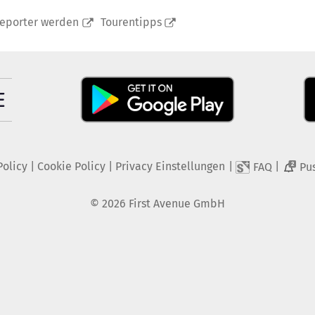
reporter werden
Tourentipps
Policy
|
Cookie Policy
|
Privacy Einstellungen
|
|
FAQ
Pu
2
©
2026
First Avenue GmbH