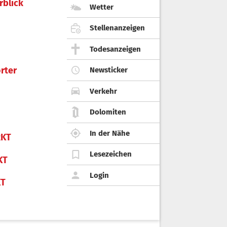
rblick
Wetter
Stellenanzeigen
Todesanzeigen
rter
Newsticker
Verkehr
Dolomiten
In der Nähe
KT
Lesezeichen
KT
Login
KT