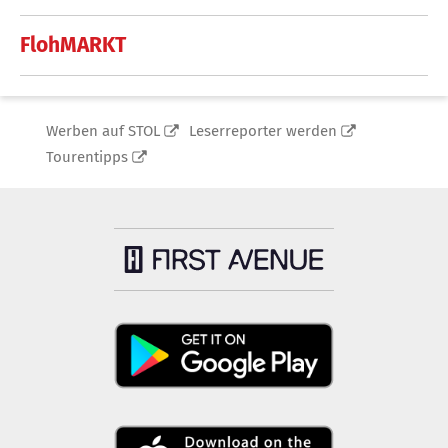
FlohMARKT
Werben auf STOL
Leserreporter werden
Tourentipps