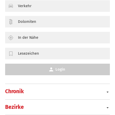
Verkehr
Dolomiten
In der Nähe
Lesezeichen
Login
Chronik
Bezirke