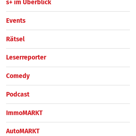
s+ im Überblick
Events
Rätsel
Leserreporter
Comedy
Podcast
ImmoMARKT
AutoMARKT