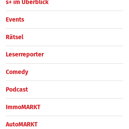
s+ im Überblick
Events
Rätsel
Leserreporter
Comedy
Podcast
ImmoMARKT
AutoMARKT