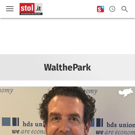
WalthePark