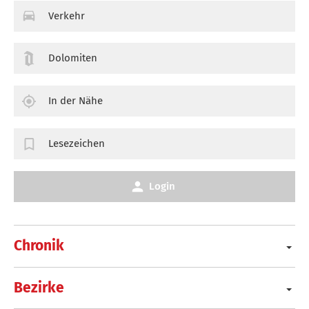
Verkehr
Dolomiten
In der Nähe
Lesezeichen
Login
Chronik
Bezirke