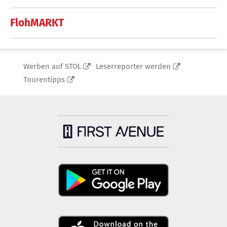
FlohMARKT
Werben auf STOL
Leserreporter werden
Tourentipps