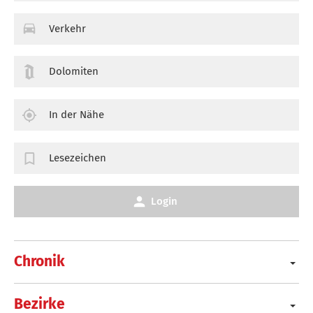
Verkehr
Dolomiten
In der Nähe
Lesezeichen
Login
Chronik
Bezirke