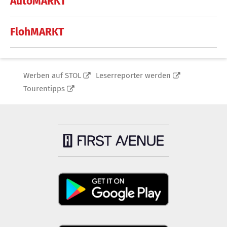
AutoMARKT
FlohMARKT
Werben auf STOL
Leserreporter werden
Tourentipps