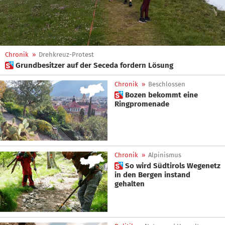
Chronik
»
Drehkreuz-Protest
 Grundbesitzer auf der Seceda fordern Lösung
Chronik
»
Beschlossen
 Bozen bekommt eine
Ringpromenade
Chronik
»
Alpinismus
 So wird Südtirols Wegenetz
in den Bergen instand
gehalten