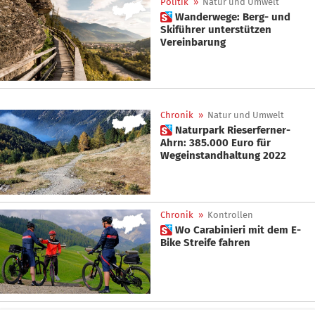
Politik
»
Natur und Umwelt
 Wanderwege: Berg- und
Skiführer unterstützen
Vereinbarung
Chronik
»
Natur und Umwelt
 Naturpark Rieserferner-
Ahrn: 385.000 Euro für
Wegeinstandhaltung 2022
Chronik
»
Kontrollen
 Wo Carabinieri mit dem E-
Bike Streife fahren