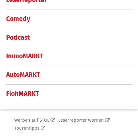
Leserreporter
Comedy
Podcast
ImmoMARKT
AutoMARKT
FlohMARKT
Werben auf STOL
Leserreporter werden
Tourentipps