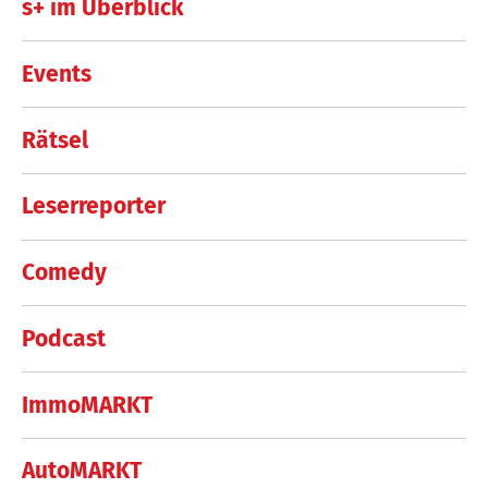
s+ im Überblick
Events
Rätsel
Leserreporter
Comedy
Podcast
ImmoMARKT
AutoMARKT