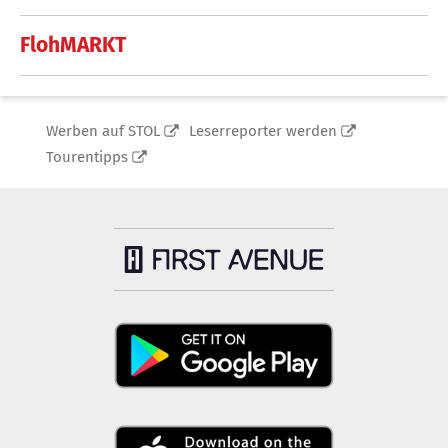
FlohMARKT
Werben auf STOL
Leserreporter werden
Tourentipps