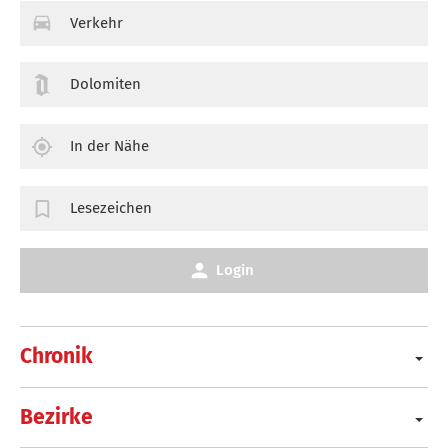
Verkehr
Dolomiten
In der Nähe
Lesezeichen
Login
Chronik
Bezirke