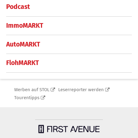
Podcast
ImmoMARKT
AutoMARKT
FlohMARKT
Werben auf STOL
Leserreporter werden
Tourentipps