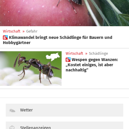
Wirtschaft
»
Gefahr
 Klimawandel bringt neue Schädlinge für Bauern und
Hobbygärtner
Wirtschaft
»
Schädlinge
 Wespen gegen Wanzen:
„Kostet einiges, ist aber
nachhaltig“
Wetter
Stellenanzeigen