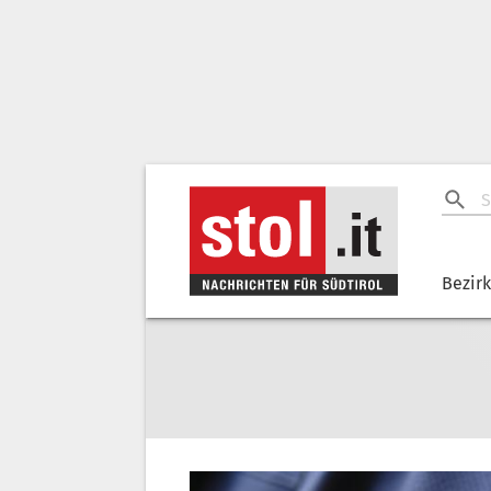
Bezir