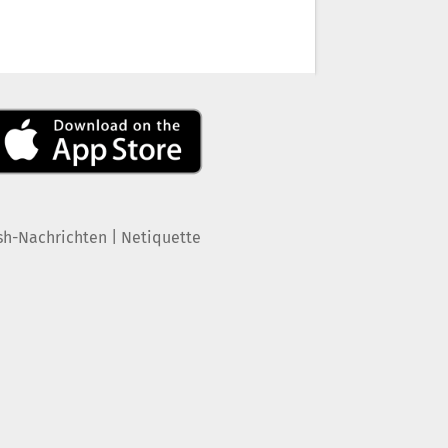
|
sh-Nachrichten
Netiquette