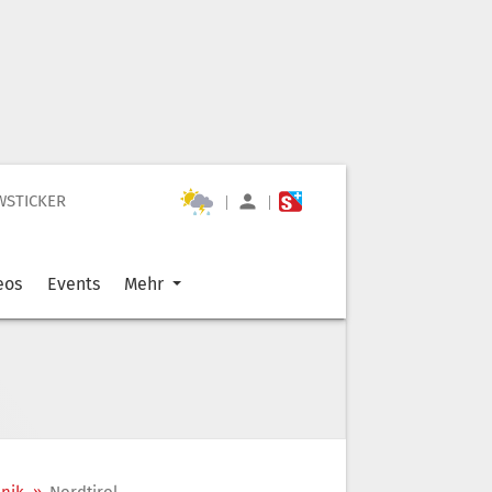
WSTICKER
|
|
eos
Events
Mehr