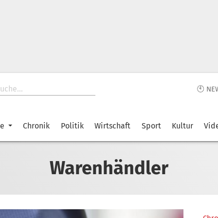
🕙 NE
ke
Chronik
Politik
Wirtschaft
Sport
Kultur
Vid
Warenhändler