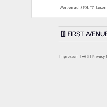
Werben auf STOL
Leser
Impressum
|
AGB
|
Privacy 