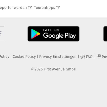
reporter werden
Tourentipps
Policy
|
Cookie Policy
|
Privacy Einstellungen
|
|
FAQ
Pu
2
©
2026
First Avenue GmbH