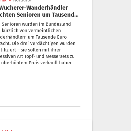
nik
»
Nordtirol
chten Senioren um Tausende
o – Anzeigen
i Senioren wurden im Bundesland
l kürzlich von vermeintlichen
derhändlern um Tausende Euro
acht. Die drei Verdächtigen wurden
tifiziert – sie sollen mit ihrer
essiven Art Topf- und Messersets zu
 überhöhtem Preis verkauft haben.