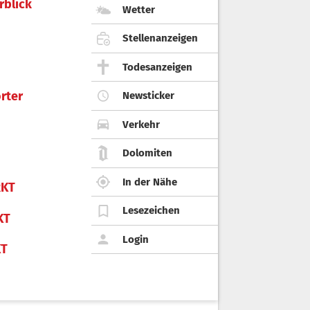
rblick
Wetter
Stellenanzeigen
Todesanzeigen
rter
Newsticker
Verkehr
Dolomiten
In der Nähe
KT
Lesezeichen
KT
Login
KT