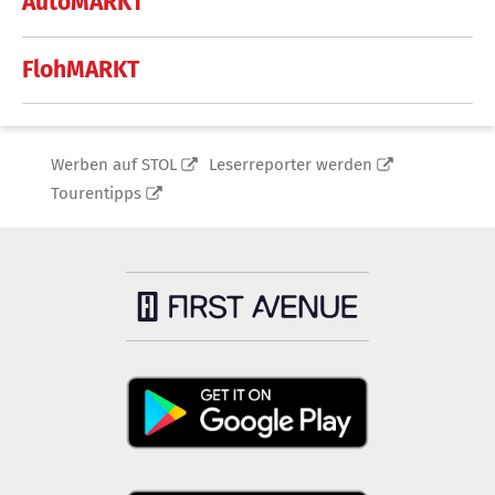
AutoMARKT
FlohMARKT
Werben auf STOL
Leserreporter werden
Tourentipps