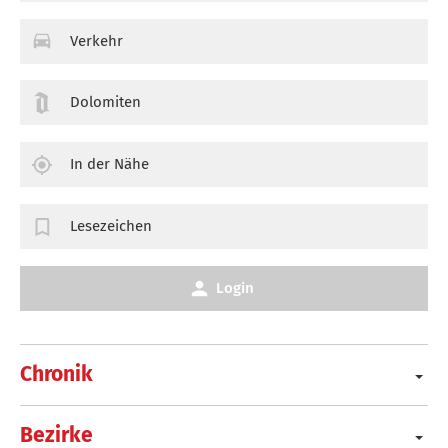
Verkehr
Dolomiten
In der Nähe
Lesezeichen
Login
Chronik
Bezirke