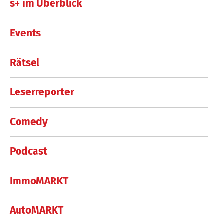
s+ im Überblick
Events
Rätsel
Leserreporter
Comedy
Podcast
ImmoMARKT
AutoMARKT