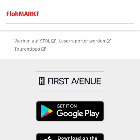
FlohMARKT
Werben auf STOL
Leserreporter werden
Tourentipps