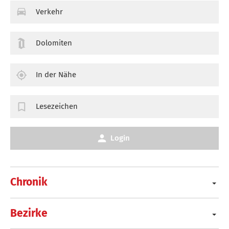
Verkehr
Dolomiten
In der Nähe
Lesezeichen
Login
Chronik
Bezirke