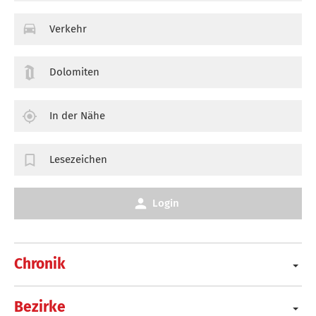
Verkehr
Dolomiten
In der Nähe
Lesezeichen
Login
Chronik
Bezirke