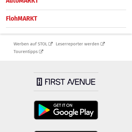
AutoMARKT
FlohMARKT
Werben auf STOL
Leserreporter werden
Tourentipps