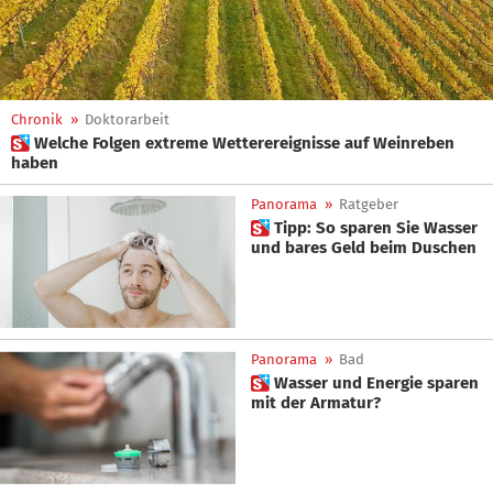
Chronik
»
Doktorarbeit
 Welche Folgen extreme Wetterereignisse auf Weinreben
haben
Panorama
»
Ratgeber
 Tipp: So sparen Sie Wasser
und bares Geld beim Duschen
Panorama
»
Bad
 Wasser und Energie sparen
mit der Armatur?