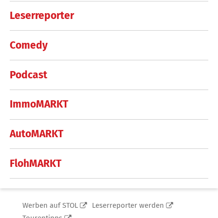
Leserreporter
Comedy
Podcast
ImmoMARKT
AutoMARKT
FlohMARKT
Werben auf STOL
Leserreporter werden