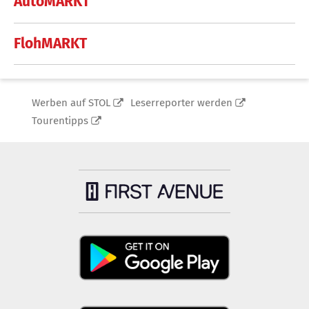
AutoMARKT
FlohMARKT
Werben auf STOL
Leserreporter werden
Tourentipps