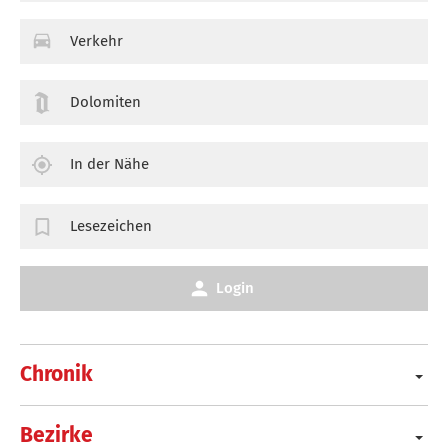
Verkehr
Dolomiten
In der Nähe
Lesezeichen
Login
Chronik
Bezirke