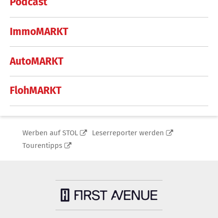
Podcast
ImmoMARKT
AutoMARKT
FlohMARKT
Werben auf STOL
Leserreporter werden
Tourentipps